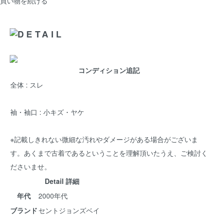
買い物を続ける
コンディション追記
全体 : スレ
袖・袖口 : 小キズ・ヤケ
※記載しきれない微細な汚れやダメージがある場合がございま
す。あくまで古着であるということを理解頂いたうえ、ご検討く
ださいませ。
Detail 詳細
年代
2000年代
ブランド
セントジョンズベイ