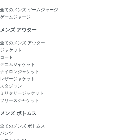
全てのメンズ ゲームジャージ
ゲームジャージ
メンズ アウター
全てのメンズ アウター
ジャケット
コート
デニムジャケット
ナイロンジャケット
レザージャケット
スタジャン
ミリタリージャケット
フリースジャケット
メンズ ボトムス
全てのメンズ ボトムス
パンツ