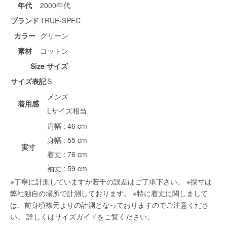
年代
2000年代
ブランド
TRUE-SPEC
カラー
グリーン
素材
コットン
Size サイズ
サイズ表記
S
メンズ
着用感
Lサイズ相当
肩幅 : 46 cm
身幅 : 55 cm
実寸
着丈 : 76 cm
袖丈 : 59 cm
※丁寧に計測していますが若干の誤差はご了承下さい。 ※採寸は
弊社独自の場所で計測しております。 ※特に着丈に関しまして
は、前身頃襟元よりの計測となっておりますのでご注意くださ
い。 詳しくは
サイズガイド
をご覧ください。