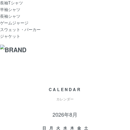
長袖Tシャツ
半袖シャツ
長袖シャツ
ゲームジャージ
スウェット・パーカー
ジャケット
CALENDAR
カレンダー
2026年8月
日
月
火
水
木
金
土