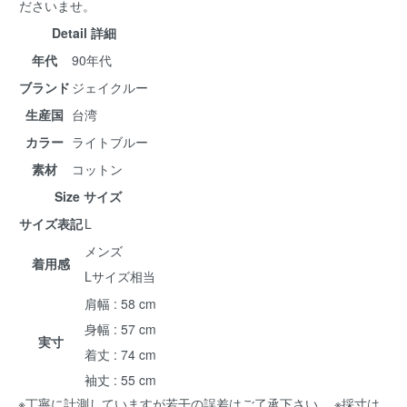
ださいませ。
Detail 詳細
年代
90年代
ブランド
ジェイクルー
生産国
台湾
カラー
ライトブルー
素材
コットン
Size サイズ
サイズ表記
L
メンズ
着用感
Lサイズ相当
肩幅 : 58 cm
身幅 : 57 cm
実寸
着丈 : 74 cm
袖丈 : 55 cm
※丁寧に計測していますが若干の誤差はご了承下さい。 ※採寸は