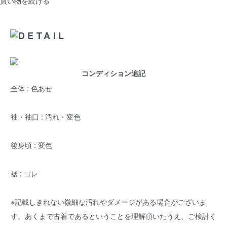
買い物を続ける
コンディション追記
全体 : 色あせ
袖・袖口 : 汚れ・変色
後身頃 : 変色
裾 : ヨレ
※記載しきれない微細な汚れやダメージがある場合がございま
す。あくまで古着であるということを理解頂いたうえ、ご検討く