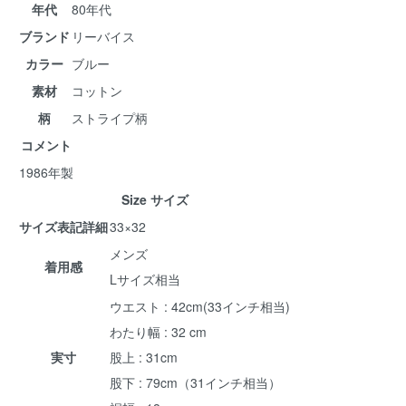
年代
80年代
ブランド
リーバイス
カラー
ブルー
素材
コットン
柄
ストライプ柄
コメント
1986年製
Size サイズ
サイズ表記詳細
33×32
メンズ
着用感
Lサイズ相当
ウエスト : 42cm(33インチ相当)
わたり幅 : 32 cm
実寸
股上 : 31cm
股下 : 79cm（31インチ相当）