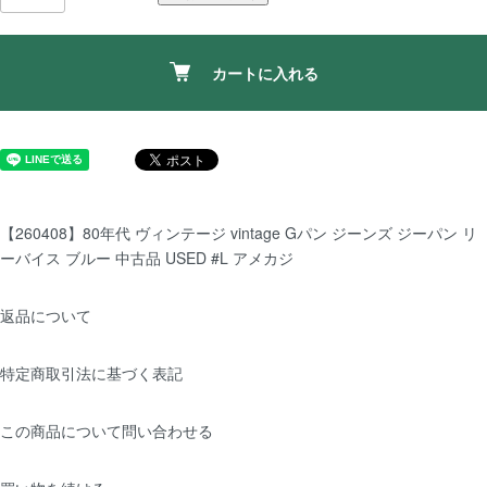
カートに入れる
【260408】80年代 ヴィンテージ vintage Gパン ジーンズ ジーパン リ
ーバイス ブルー 中古品 USED #L アメカジ
返品について
特定商取引法に基づく表記
この商品について問い合わせる