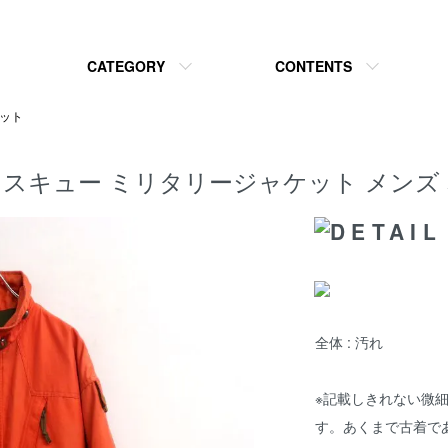
CATEGORY
CONTENTS
ット
R レスキュー ミリタリージャケット メンズ 
全体 : 汚れ
※記載しきれない微
す。あくまで古着で