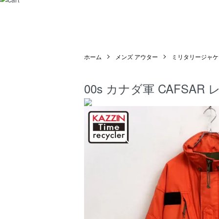
ホーム
メンズ アウター
ミリタリージャケ
00s カナダ軍 CAFSA