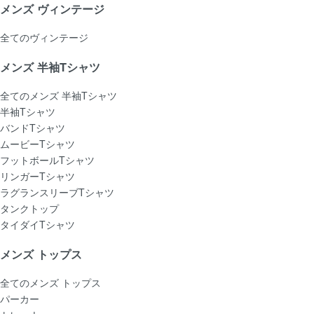
メンズ ヴィンテージ
全てのヴィンテージ
メンズ 半袖Tシャツ
全てのメンズ 半袖Tシャツ
半袖Tシャツ
バンドTシャツ
ムービーTシャツ
フットボールTシャツ
リンガーTシャツ
ラグランスリーブTシャツ
タンクトップ
タイダイTシャツ
メンズ トップス
全てのメンズ トップス
パーカー