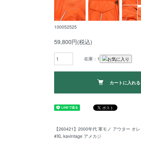
100052525
59,800円(税込)
在庫：1
カートに入れる
【260421】2000年代 軍モノ アウター オレ
#XL kavintage アメカジ