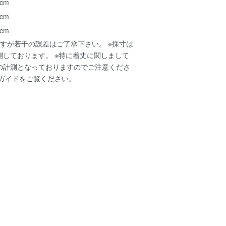
 cm
 cm
 cm
すが若干の誤差はご了承下さい。 ※採寸は
測しております。 ※特に着丈に関しまして
の計測となっておりますのでご注意くださ
ガイド
をご覧ください。