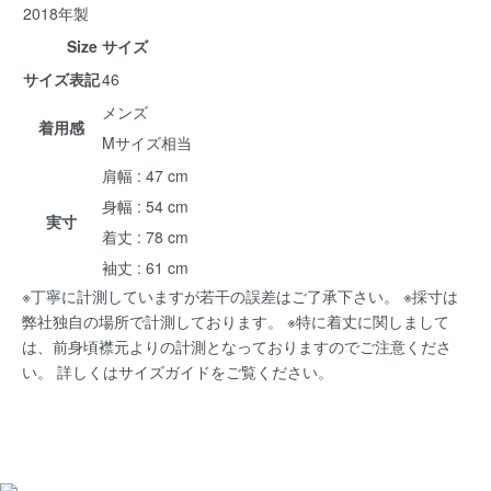
2018年製
Size サイズ
サイズ表記
46
メンズ
着用感
Mサイズ相当
肩幅 : 47 cm
身幅 : 54 cm
実寸
着丈 : 78 cm
袖丈 : 61 cm
※丁寧に計測していますが若干の誤差はご了承下さい。 ※採寸は
弊社独自の場所で計測しております。 ※特に着丈に関しまして
は、前身頃襟元よりの計測となっておりますのでご注意くださ
い。 詳しくは
サイズガイド
をご覧ください。