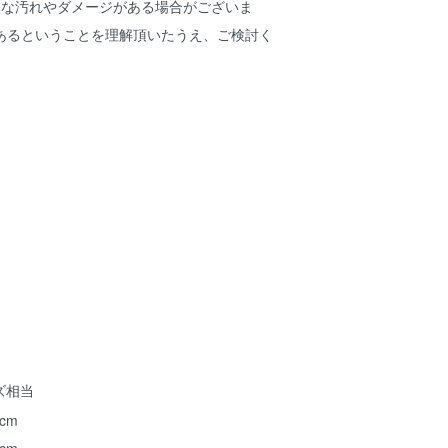
細な汚れやダメージがある場合がございま
あるということを理解頂いたうえ、ご検討く
ズ相当
 cm
 cm