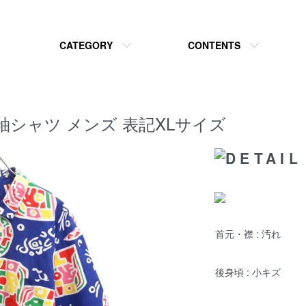
CATEGORY
CONTENTS
総柄 半袖シャツ メンズ 表記XLサイズ
首元・襟 : 汚れ
後身頃 : 小キズ