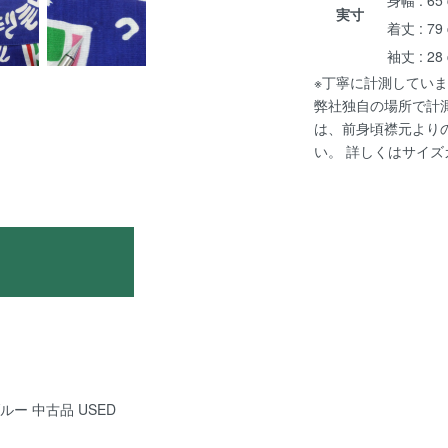
実寸
着丈 : 79
袖丈 : 28
※丁寧に計測していま
弊社独自の場所で計
は、前身頃襟元より
い。 詳しくは
サイズ
ブルー 中古品 USED