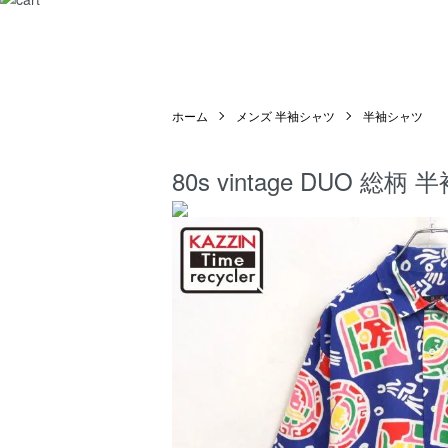
ホーム
メンズ 半袖シャツ
半袖シャツ
80s vintage DUO 