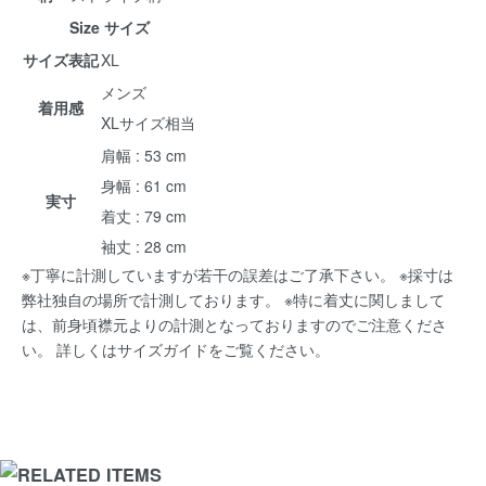
Size サイズ
サイズ表記
XL
メンズ
着用感
XLサイズ相当
肩幅 : 53 cm
身幅 : 61 cm
実寸
着丈 : 79 cm
袖丈 : 28 cm
※丁寧に計測していますが若干の誤差はご了承下さい。 ※採寸は
弊社独自の場所で計測しております。 ※特に着丈に関しまして
は、前身頃襟元よりの計測となっておりますのでご注意くださ
い。 詳しくは
サイズガイド
をご覧ください。