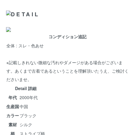
コンディション追記
全体 : スレ・色あせ
※記載しきれない微細な汚れやダメージがある場合がございま
す。あくまで古着であるということを理解頂いたうえ、ご検討く
ださいませ。
Detail 詳細
年代
2000年代
生産国
中国
カラー
ブラック
素材
シルク
柄
ストライプ柄