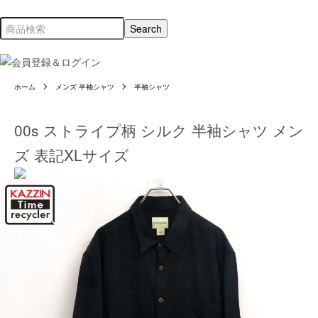
ホーム
メンズ 半袖シャツ
半袖シャツ
00s ストライプ柄 シルク 半袖シャツ メン
ズ 表記XLサイズ