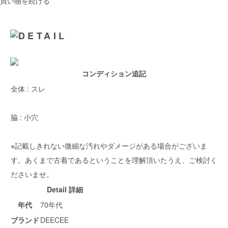
買い物を続ける
コンディション追記
全体 : スレ
脇 : 小穴
※記載しきれない微細な汚れやダメージがある場合がございま
す。あくまで古着であるということを理解頂いたうえ、ご検討く
ださいませ。
Detail 詳細
年代
70年代
ブランド
DEECEE