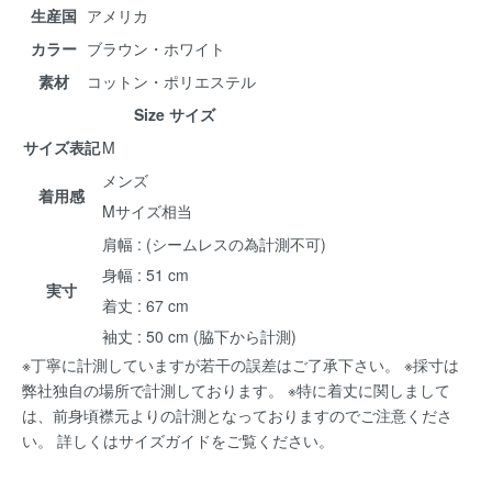
生産国
アメリカ
カラー
ブラウン・ホワイト
素材
コットン・ポリエステル
Size サイズ
サイズ表記
M
メンズ
着用感
Mサイズ相当
肩幅 : (シームレスの為計測不可)
身幅 : 51 cm
実寸
着丈 : 67 cm
袖丈 : 50 cm (脇下から計測)
※丁寧に計測していますが若干の誤差はご了承下さい。 ※採寸は
弊社独自の場所で計測しております。 ※特に着丈に関しまして
は、前身頃襟元よりの計測となっておりますのでご注意くださ
い。 詳しくは
サイズガイド
をご覧ください。