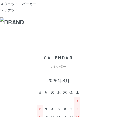
スウェット・パーカー
ジャケット
CALENDAR
カレンダー
2026年8月
日
月
火
水
木
金
土
1
2
3
4
5
6
7
8