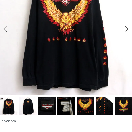
100053006