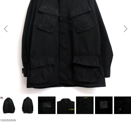
100053009