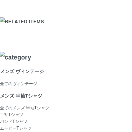
メンズ ヴィンテージ
全てのヴィンテージ
メンズ 半袖Tシャツ
全てのメンズ 半袖Tシャツ
半袖Tシャツ
バンドTシャツ
ムービーTシャツ