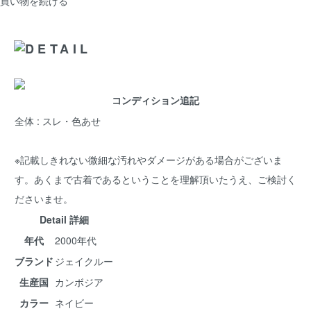
買い物を続ける
コンディション追記
全体 : スレ・色あせ
※記載しきれない微細な汚れやダメージがある場合がございま
す。あくまで古着であるということを理解頂いたうえ、ご検討く
ださいませ。
Detail 詳細
年代
2000年代
ブランド
ジェイクルー
生産国
カンボジア
カラー
ネイビー