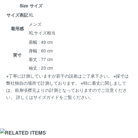
Size サイズ
サイズ表記
XL
メンズ
着用感
XLサイズ相当
肩幅 : 49 cm
身幅 : 60 cm
実寸
着丈 : 77 cm
袖丈 : 23 cm
※丁寧に計測していますが若干の誤差はご了承下さい。 ※採寸は
弊社独自の場所で計測しております。 ※特に着丈に関しまして
は、前身頃襟元よりの計測となっておりますのでご注意くださ
い。 詳しくは
サイズガイド
をご覧ください。