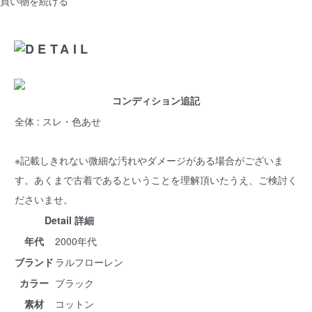
買い物を続ける
コンディション追記
全体 : スレ・色あせ
※記載しきれない微細な汚れやダメージがある場合がございま
す。あくまで古着であるということを理解頂いたうえ、ご検討く
ださいませ。
Detail 詳細
年代
2000年代
ブランド
ラルフローレン
カラー
ブラック
素材
コットン