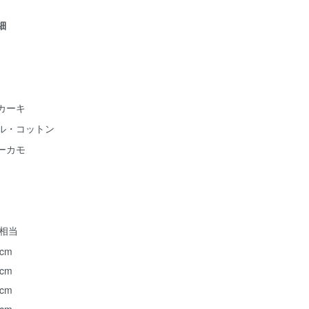
詳細
カーキ
ル・コットン
ーカモ
ズ相当
 cm
 cm
 cm
 cm