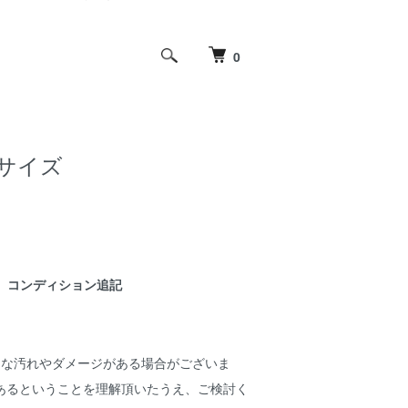
0
XLサイズ
コンディション追記
細な汚れやダメージがある場合がございま
あるということを理解頂いたうえ、ご検討く