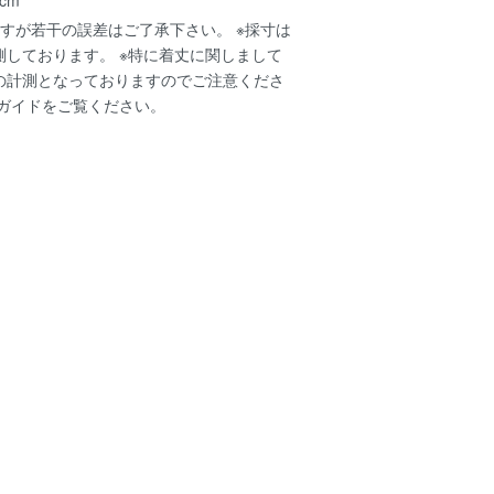
すが若干の誤差はご了承下さい。 ※採寸は
測しております。 ※特に着丈に関しまして
の計測となっておりますのでご注意くださ
ガイド
をご覧ください。