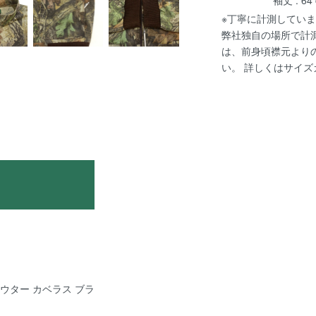
※丁寧に計測していま
弊社独自の場所で計
は、前身頃襟元より
い。 詳しくは
サイズ
e アウター カベラス ブラ