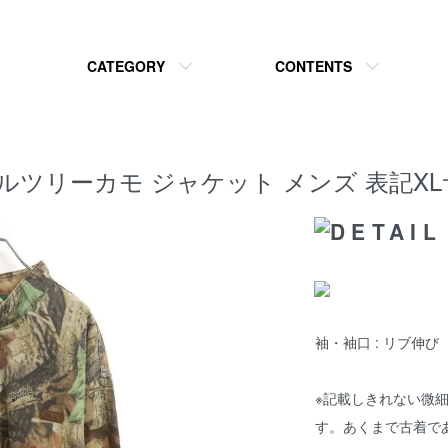
CATEGORY
CONTENTS
las リアルツリーカモ ジャケット メンズ 表記
袖・袖口 : リブ伸び
※記載しきれない微
す。あくまで古着で