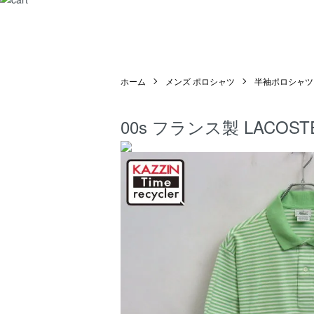
ホーム
メンズ ポロシャツ
半袖ポロシャツ
00s フランス製 LACO