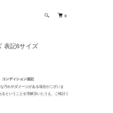
0
ズ 表記6サイズ
コンディション追記
細な汚れやダメージがある場合がございま
あるということを理解頂いたうえ、ご検討く