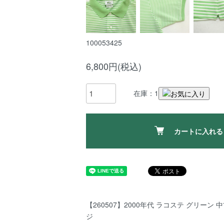
100053425
6,800円(税込)
在庫：1
カートに入れる
【260507】2000年代 ラコステ グリーン 中
ジ