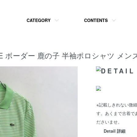
CATEGORY
CONTENTS
STE ボーダー 鹿の子 半袖ポロシャツ メン
※記載しきれない微
す。あくまで古着で
ださいませ。
Detail 詳細