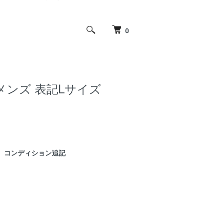
0
ツ メンズ 表記Lサイズ
コンディション追記