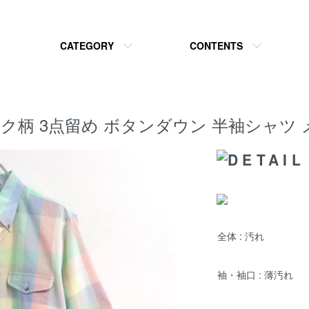
CATEGORY
CONTENTS
T チェック柄 3点留め ボタンダウン 半袖シャ
全体 : 汚れ
袖・袖口 : 薄汚れ