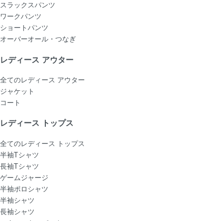
スラックスパンツ
ワークパンツ
ショートパンツ
オーバーオール・つなぎ
レディース アウター
全てのレディース アウター
ジャケット
コート
レディース トップス
全てのレディース トップス
半袖Tシャツ
長袖Tシャツ
ゲームジャージ
半袖ポロシャツ
半袖シャツ
長袖シャツ