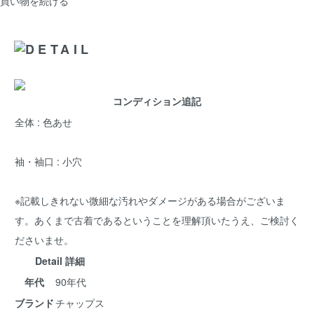
買い物を続ける
コンディション追記
全体 : 色あせ
袖・袖口 : 小穴
※記載しきれない微細な汚れやダメージがある場合がございま
す。あくまで古着であるということを理解頂いたうえ、ご検討く
ださいませ。
Detail 詳細
年代
90年代
ブランド
チャップス