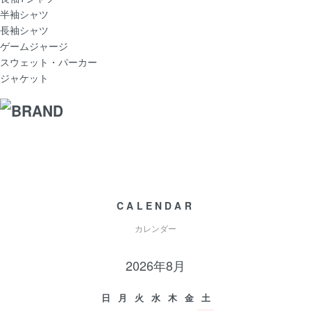
半袖シャツ
長袖シャツ
ゲームジャージ
スウェット・パーカー
ジャケット
CALENDAR
カレンダー
2026年8月
日
月
火
水
木
金
土