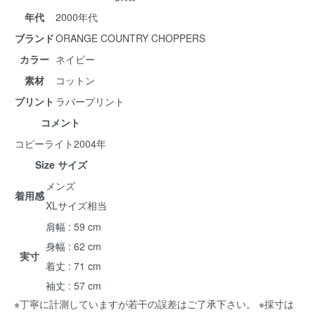
年代
2000年代
ブランド
ORANGE COUNTRY CHOPPERS
カラー
ネイビー
素材
コットン
プリント
ラバープリント
コメント
コピーライト2004年
Size サイズ
メンズ
着用感
XLサイズ相当
肩幅 : 59 cm
身幅 : 62 cm
実寸
着丈 : 71 cm
袖丈 : 57 cm
※丁寧に計測していますが若干の誤差はご了承下さい。 ※採寸は