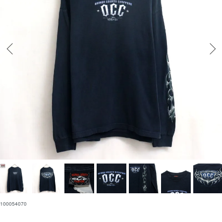
100054070