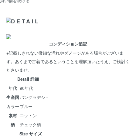
買い物を続ける
コンディション追記
※記載しきれない微細な汚れやダメージがある場合がございま
す。あくまで古着であるということを理解頂いたうえ、ご検討く
ださいませ。
Detail 詳細
年代
90年代
生産国
バングラデシュ
カラー
ブルー
素材
コットン
柄
チェック柄
Size サイズ