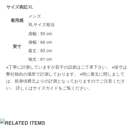
サイズ表記
XL
メンズ
着用感
XLサイズ相当
肩幅 : 55 cm
身幅 : 66 cm
実寸
着丈 : 83 cm
袖丈 : 61 cm
※丁寧に計測していますが若干の誤差はご了承下さい。 ※採寸は
弊社独自の場所で計測しております。 ※特に着丈に関しまして
は、前身頃襟元よりの計測となっておりますのでご注意くださ
い。 詳しくは
サイズガイド
をご覧ください。