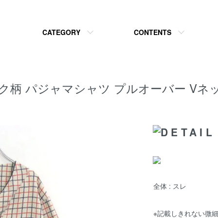
CATEGORY
CONTENTS
rs チェック柄 パジャマシャツ プルオーバー 
全体 : スレ
※記載しきれない微