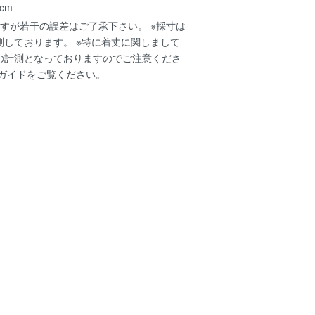
 cm
すが若干の誤差はご了承下さい。 ※採寸は
測しております。 ※特に着丈に関しまして
の計測となっておりますのでご注意くださ
ガイド
をご覧ください。