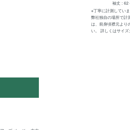
袖丈 : 62
※丁寧に計測していま
弊社独自の場所で計
は、前身頃襟元より
い。 詳しくは
サイズ