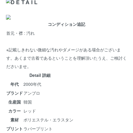
コンディション追記
首元・襟 : 汚れ
※記載しきれない微細な汚れやダメージがある場合がございま
す。あくまで古着であるということを理解頂いたうえ、ご検討く
ださいませ。
Detail 詳細
年代
2000年代
ブランド
アンブロ
生産国
韓国
カラー
レッド
素材
ポリエステル・エラスタン
プリント
ラバープリント