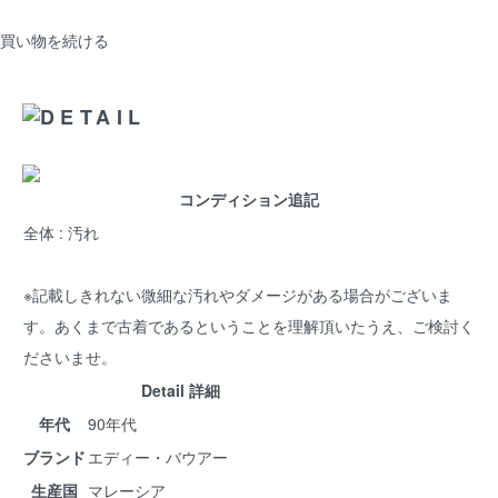
買い物を続ける
コンディション追記
全体 : 汚れ
※記載しきれない微細な汚れやダメージがある場合がございま
す。あくまで古着であるということを理解頂いたうえ、ご検討く
ださいませ。
Detail 詳細
年代
90年代
ブランド
エディー・バウアー
生産国
マレーシア