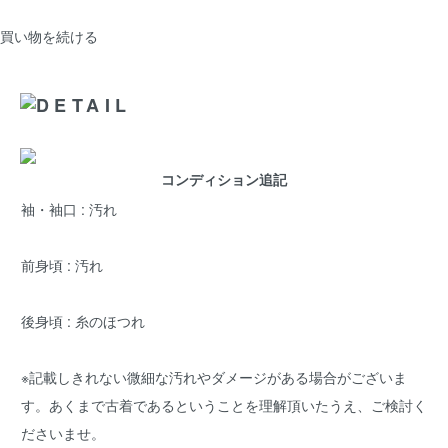
買い物を続ける
コンディション追記
袖・袖口 : 汚れ
前身頃 : 汚れ
後身頃 : 糸のほつれ
※記載しきれない微細な汚れやダメージがある場合がございま
す。あくまで古着であるということを理解頂いたうえ、ご検討く
ださいませ。