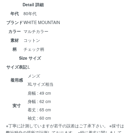
Detail 詳細
年代
80年代
ブランド
WHITE MOUNTAIN
カラー
マルチカラー
素材
コットン
柄
チェック柄
Size サイズ
サイズ表記
L
メンズ
着用感
XLサイズ相当
肩幅 : 49 cm
身幅 : 62 cm
実寸
着丈 : 65 cm
袖丈 : 60 cm
※丁寧に計測していますが若干の誤差はご了承下さい。 ※採寸は
弊社独自の場所で計測しております。 ※特に着丈に関しまして