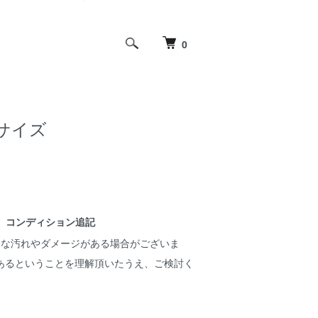
0
記Mサイズ
コンディション追記
細な汚れやダメージがある場合がございま
あるということを理解頂いたうえ、ご検討く