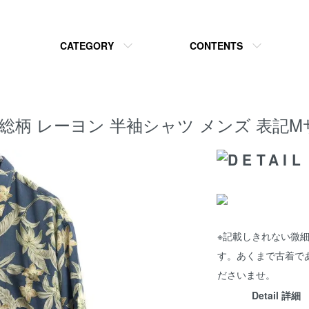
CATEGORY
CONTENTS
e Cardin 総柄 レーヨン 半袖シャツ メンズ 表
※記載しきれない微
す。あくまで古着で
ださいませ。
Detail 詳細