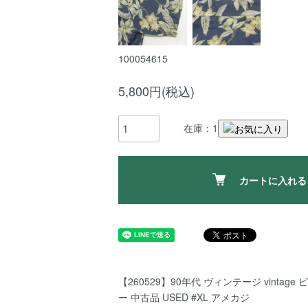
100054615
5,800円(税込)
在庫：1
カートに入れる
【260529】90年代 ヴィンテージ vintag
ー 中古品 USED #XL アメカジ