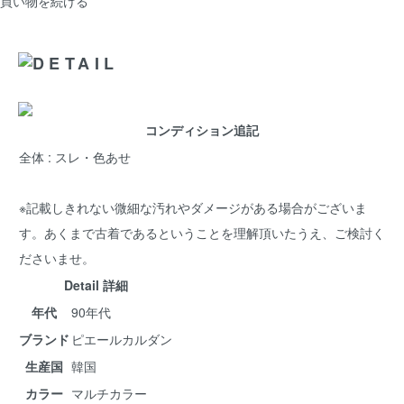
買い物を続ける
コンディション追記
全体 : スレ・色あせ
※記載しきれない微細な汚れやダメージがある場合がございま
す。あくまで古着であるということを理解頂いたうえ、ご検討く
ださいませ。
Detail 詳細
年代
90年代
ブランド
ピエールカルダン
生産国
韓国
カラー
マルチカラー