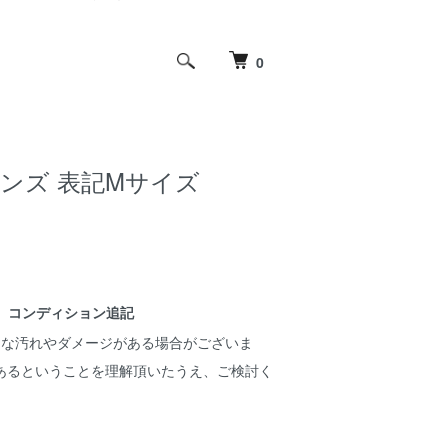
0
 メンズ 表記Mサイズ
コンディション追記
細な汚れやダメージがある場合がございま
あるということを理解頂いたうえ、ご検討く