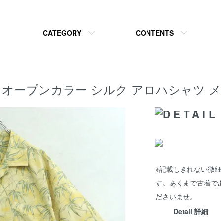
CATEGORY
CONTENTS
ma 総柄 オープンカラー シルク アロハシャツ
※記載しきれない微
す。あくまで古着で
ださいませ。
Detail 詳細