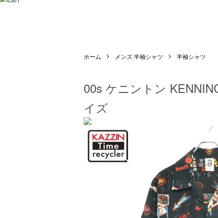
ホーム
メンズ 半袖シャツ
半袖シャツ
00s ケニントン KENN
イズ