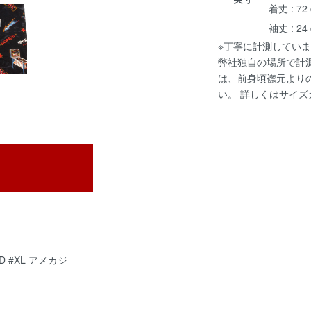
着丈 : 72
袖丈 : 24
※丁寧に計測していま
弊社独自の場所で計
は、前身頃襟元より
い。 詳しくは
サイズ
D #XL アメカジ