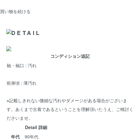
買い物を続ける
コンディション追記
袖・袖口 : 汚れ
前身頃 : 薄汚れ
※記載しきれない微細な汚れやダメージがある場合がございま
す。あくまで古着であるということを理解頂いたうえ、ご検討く
ださいませ。
Detail 詳細
年代
90年代