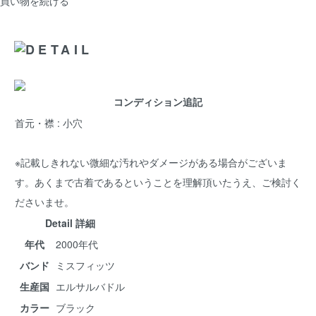
買い物を続ける
コンディション追記
首元・襟 : 小穴
※記載しきれない微細な汚れやダメージがある場合がございま
す。あくまで古着であるということを理解頂いたうえ、ご検討く
ださいませ。
Detail 詳細
年代
2000年代
バンド
ミスフィッツ
生産国
エルサルバドル
カラー
ブラック