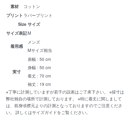
素材
コットン
プリント
ラバープリント
Size サイズ
サイズ表記
M
メンズ
着用感
Mサイズ相当
肩幅 : 50 cm
身幅 : 50 cm
実寸
着丈 : 70 cm
袖丈 : 19 cm
※丁寧に計測していますが若干の誤差はご了承下さい。 ※採寸は
弊社独自の場所で計測しております。 ※特に着丈に関しまして
は、前身頃襟元よりの計測となっておりますのでご注意くださ
い。 詳しくは
サイズガイド
をご覧ください。