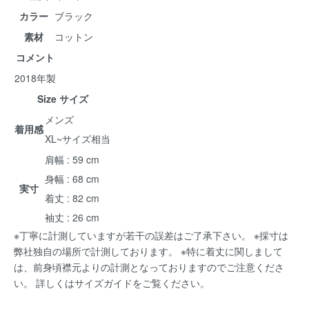
カラー
ブラック
素材
コットン
コメント
2018年製
Size サイズ
メンズ
着用感
XL~サイズ相当
肩幅 : 59 cm
身幅 : 68 cm
実寸
着丈 : 82 cm
袖丈 : 26 cm
※丁寧に計測していますが若干の誤差はご了承下さい。 ※採寸は
弊社独自の場所で計測しております。 ※特に着丈に関しまして
は、前身頃襟元よりの計測となっておりますのでご注意くださ
い。 詳しくは
サイズガイド
をご覧ください。