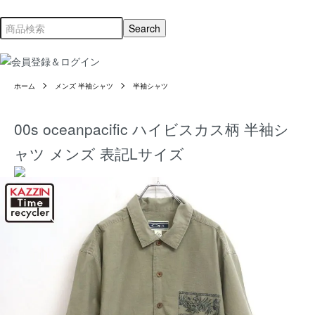
ホーム
メンズ 半袖シャツ
半袖シャツ
00s oceanpacific ハイビスカス柄 半袖シ
ャツ メンズ 表記Lサイズ