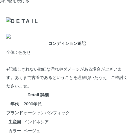
買い物を続ける
コンディション追記
全体 : 色あせ
※記載しきれない微細な汚れやダメージがある場合がございま
す。あくまで古着であるということを理解頂いたうえ、ご検討く
ださいませ。
Detail 詳細
年代
2000年代
ブランド
オーシャンパシフィック
生産国
インドネシア
カラー
ベージュ