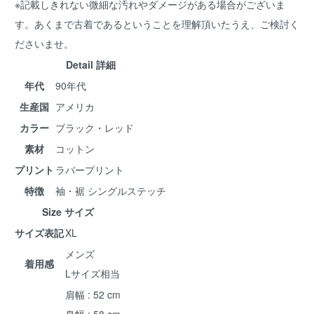
※記載しきれない微細な汚れやダメージがある場合がございま
す。あくまで古着であるということを理解頂いたうえ、ご検討く
ださいませ。
Detail 詳細
年代
90年代
生産国
アメリカ
カラー
ブラック・レッド
素材
コットン
プリント
ラバープリント
特徴
袖・裾 シングルステッチ
Size サイズ
サイズ表記
XL
メンズ
着用感
Lサイズ相当
肩幅 : 52 cm
身幅 : 58 cm