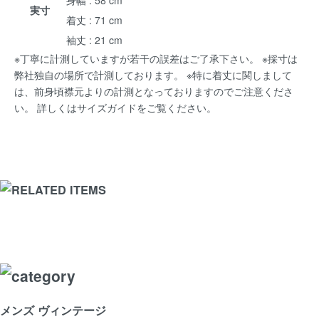
実寸
着丈 : 71 cm
袖丈 : 21 cm
※丁寧に計測していますが若干の誤差はご了承下さい。 ※採寸は
弊社独自の場所で計測しております。 ※特に着丈に関しまして
は、前身頃襟元よりの計測となっておりますのでご注意くださ
い。 詳しくは
サイズガイド
をご覧ください。
メンズ ヴィンテージ