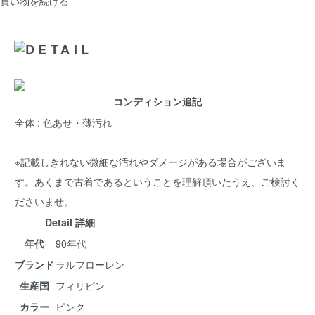
買い物を続ける
コンディション追記
全体 : 色あせ・薄汚れ
※記載しきれない微細な汚れやダメージがある場合がございま
す。あくまで古着であるということを理解頂いたうえ、ご検討く
ださいませ。
Detail 詳細
年代
90年代
ブランド
ラルフローレン
生産国
フィリピン
カラー
ピンク