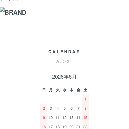
CALENDAR
カレンダー
2026年8月
日
月
火
水
木
金
土
1
2
3
4
5
6
7
8
9
10
11
12
13
14
15
16
17
18
19
20
21
22