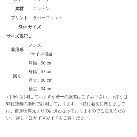
素材
コットン
プリント
ラバープリント
Size サイズ
サイズ表記
L
メンズ
着用感
Lサイズ相当
肩幅 : 56 cm
身幅 : 57 cm
実寸
着丈 : 80 cm
袖丈 : 24 cm
※丁寧に計測していますが若干の誤差はご了承下さい。 ※採寸は
弊社独自の場所で計測しております。 ※特に着丈に関しまして
は、前身頃襟元よりの計測となっておりますのでご注意くださ
い。 詳しくは
サイズガイド
をご覧ください。