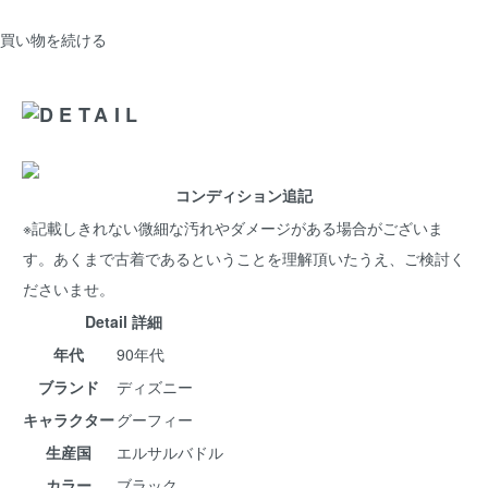
買い物を続ける
コンディション追記
※記載しきれない微細な汚れやダメージがある場合がございま
す。あくまで古着であるということを理解頂いたうえ、ご検討く
ださいませ。
Detail 詳細
年代
90年代
ブランド
ディズニー
キャラクター
グーフィー
生産国
エルサルバドル
カラー
ブラック