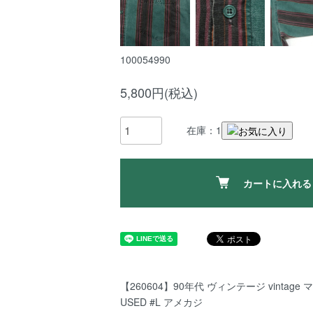
100054990
5,800円(税込)
在庫：1
カートに入れる
【260604】90年代 ヴィンテージ vintag
USED #L アメカジ