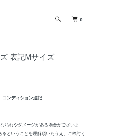
0
メンズ 表記Mサイズ
コンディション追記
細な汚れやダメージがある場合がございま
あるということを理解頂いたうえ、ご検討く