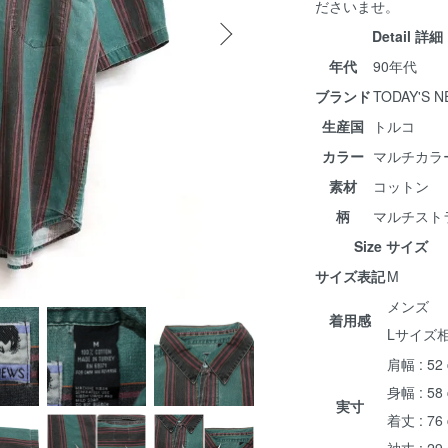
ださいませ。
Detail 詳細
年代
90年代
ブランド
TODAY'S 
生産国
トルコ
カラー
マルチカラ
素材
コットン
柄
マルチスト
Size サイズ
サイズ表記
M
メンズ
着用感
Lサイズ
肩幅 : 52
身幅 : 58
実寸
着丈 : 76
袖丈 : 29