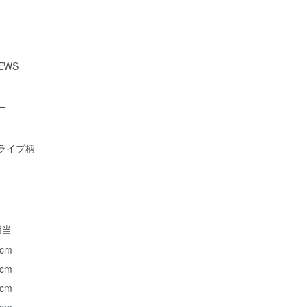
NEWS
ー
ライプ柄
相当
 cm
 cm
 cm
 cm