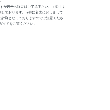
すが若干の誤差はご了承下さい。 ※採寸は
測しております。 ※特に着丈に関しまして
の計測となっておりますのでご注意くださ
ガイド
をご覧ください。