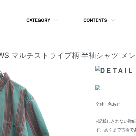
CATEGORY
CONTENTS
AY'S NEWS マルチストライプ柄 半袖シャツ 
全体 : 色あせ
※記載しきれない微
す。あくまで古着で