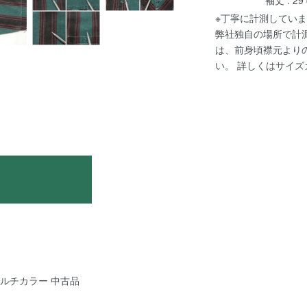
※丁寧に計測していま
弊社独自の場所で計
は、前身頃襟元より
い。 詳しくは
サイズ
e マルチカラー 中古品