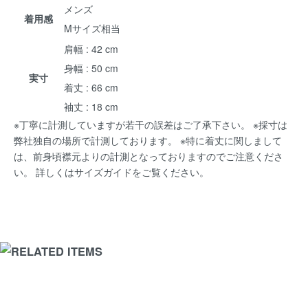
メンズ
着用感
Mサイズ相当
肩幅 : 42 cm
身幅 : 50 cm
実寸
着丈 : 66 cm
袖丈 : 18 cm
※丁寧に計測していますが若干の誤差はご了承下さい。 ※採寸は
弊社独自の場所で計測しております。 ※特に着丈に関しまして
は、前身頃襟元よりの計測となっておりますのでご注意くださ
い。 詳しくは
サイズガイド
をご覧ください。