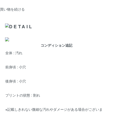
買い物を続ける
コンディション追記
全体 : 汚れ
前身頃 : 小穴
後身頃 : 小穴
プリントの状態 : 割れ
※記載しきれない微細な汚れやダメージがある場合がございま