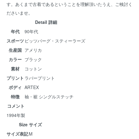
す。あくまで古着であるということを理解頂いたうえ、ご検討く
ださいませ。
Detail 詳細
年代
90年代
スポーツ
ピッツバーグ・スティーラーズ
生産国
アメリカ
カラー
ブラック
素材
コットン
プリント
ラバープリント
ボディ
ARTEX
特徴
袖・裾 シングルステッチ
コメント
1994年製
Size サイズ
サイズ表記
M