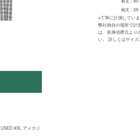
着丈 : 80
袖丈 : 29
※丁寧に計測していま
弊社独自の場所で計
は、前身頃襟元より
い。 詳しくは
サイズ
USED #XL アメカジ