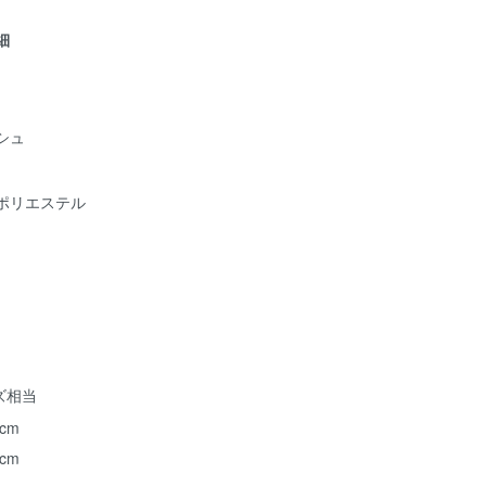
詳細
シュ
ポリエステル
ズ相当
 cm
 cm