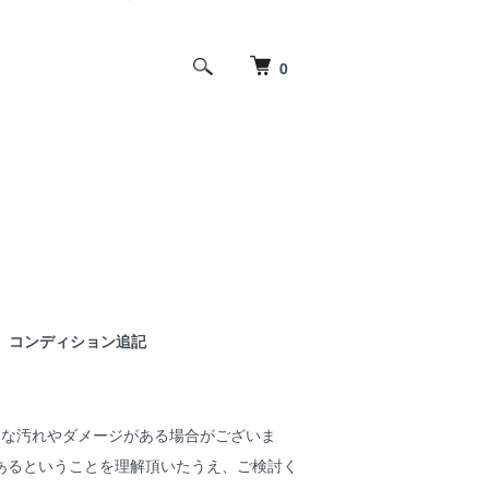
0
コンディション追記
細な汚れやダメージがある場合がございま
あるということを理解頂いたうえ、ご検討く