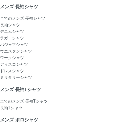
メンズ 長袖シャツ
全てのメンズ 長袖シャツ
長袖シャツ
デニムシャツ
ラガーシャツ
パジャマシャツ
ウエスタンシャツ
ワークシャツ
ディスコシャツ
ドレスシャツ
ミリタリーシャツ
メンズ 長袖Tシャツ
全てのメンズ 長袖Tシャツ
長袖Tシャツ
メンズ ポロシャツ