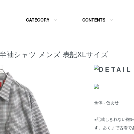
CATEGORY
CONTENTS
柄 半袖シャツ メンズ 表記XLサイズ
全体 : 色あせ
※記載しきれない微
す。あくまで古着で