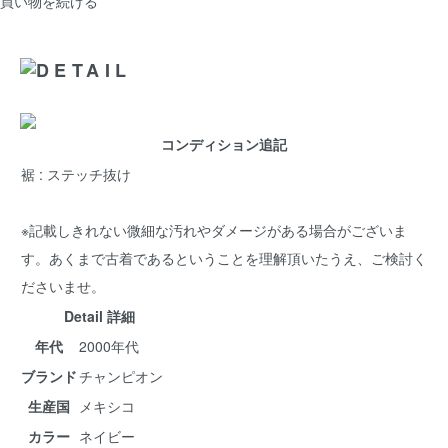
買い物を続ける
コンディション追記
裾 : ステッチ抜け
※記載しきれない微細な汚れやダメージがある場合がございま
す。あくまで古着であるということを理解頂いたうえ、ご検討く
ださいませ。
Detail 詳細
年代
2000年代
ブランド
チャンピオン
生産国
メキシコ
カラー
ネイビー