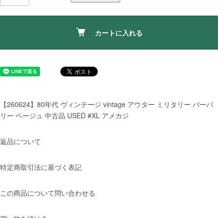
カートに入れる
【260624】80年代 ヴィンテージ vintage アウター ミリタリー バーバ
リー ベージュ 中古品 USED #XL アメカジ
返品について
特定商取引法に基づく表記
この商品について問い合わせる