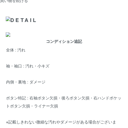
買い物を続ける
コンディション追記
全体 : 汚れ
袖・袖口 : 汚れ・小キズ
内側・裏地 : ダメージ
ボタン特記 : 右袖ボタン欠損・後ろボタン欠損・右ハンドポケッ
トボタン欠損・ライナー欠損
※記載しきれない微細な汚れやダメージがある場合がございま