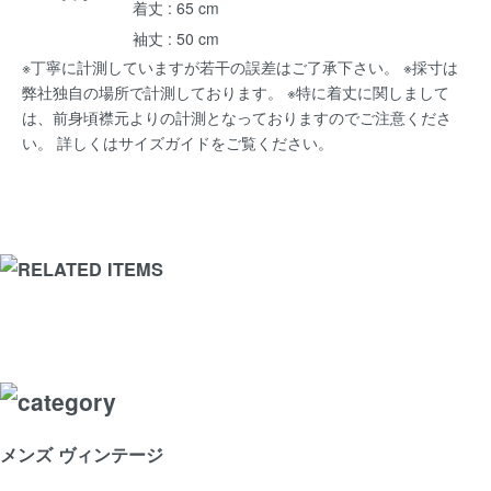
着丈 : 65 cm
袖丈 : 50 cm
※丁寧に計測していますが若干の誤差はご了承下さい。 ※採寸は
弊社独自の場所で計測しております。 ※特に着丈に関しまして
は、前身頃襟元よりの計測となっておりますのでご注意くださ
い。 詳しくは
サイズガイド
をご覧ください。
メンズ ヴィンテージ