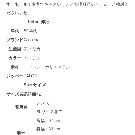
す。あくまで古着であるということを理解頂いたうえ、ご検討く
ださいませ。
Detail 詳細
年代
80年代
ブランド
Catalina
生産国
アメリカ
カラー
ベージュ
素材
コットン・ポリエステル
ジッパー
TALON
Size サイズ
サイズ表記詳細
42
メンズ
着用感
XLサイズ相当
肩幅 : 57 cm
身幅 : 63 cm
実寸