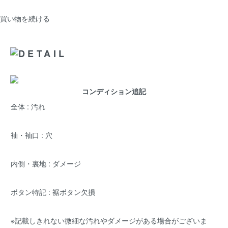
買い物を続ける
コンディション追記
全体 : 汚れ
袖・袖口 : 穴
内側・裏地 : ダメージ
ボタン特記 : 裾ボタン欠損
※記載しきれない微細な汚れやダメージがある場合がございま