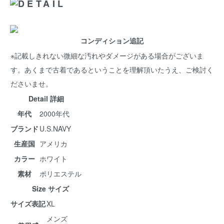
コンディション追記
※記載しきれない微細な汚れやダメージがある場合がございま
す。あくまで古着であるということを理解頂いたうえ、ご検討く
ださいませ。
Detail 詳細
年代
2000年代
ブランド
U.S.NAVY
生産国
アメリカ
カラー
ホワイト
素材
ポリエステル
Size サイズ
サイズ表記
XL
メンズ