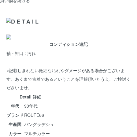
買い物を続ける
コンディション追記
袖・袖口 : 汚れ
※記載しきれない微細な汚れやダメージがある場合がございま
す。あくまで古着であるということを理解頂いたうえ、ご検討く
ださいませ。
Detail 詳細
年代
90年代
ブランド
ROUTE66
生産国
バングラデシュ
カラー
マルチカラー