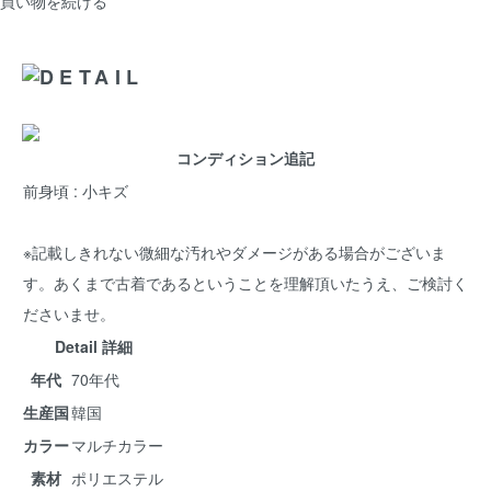
買い物を続ける
コンディション追記
前身頃 : 小キズ
※記載しきれない微細な汚れやダメージがある場合がございま
す。あくまで古着であるということを理解頂いたうえ、ご検討く
ださいませ。
Detail 詳細
年代
70年代
生産国
韓国
カラー
マルチカラー
素材
ポリエステル