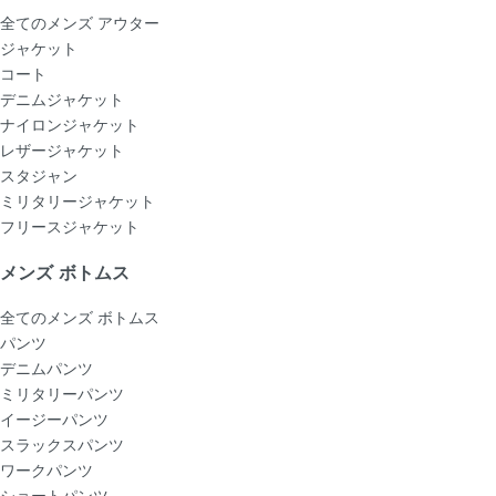
全てのメンズ アウター
ジャケット
コート
デニムジャケット
ナイロンジャケット
レザージャケット
スタジャン
ミリタリージャケット
フリースジャケット
メンズ ボトムス
全てのメンズ ボトムス
パンツ
デニムパンツ
ミリタリーパンツ
イージーパンツ
スラックスパンツ
ワークパンツ
ショートパンツ