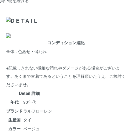
買い物を続ける
コンディション追記
全体 : 色あせ・薄汚れ
※記載しきれない微細な汚れやダメージがある場合がございま
す。あくまで古着であるということを理解頂いたうえ、ご検討く
ださいませ。
Detail 詳細
年代
90年代
ブランド
ラルフローレン
生産国
タイ
カラー
ベージュ