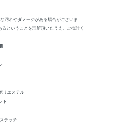
細な汚れやダメージがある場合がございま
あるということを理解頂いたうえ、ご検討く
詳細
ン
ポリエステル
ント
ルステッチ