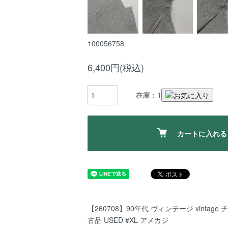
100056758
6,400円(税込)
在庫：1
カートに入れる
【260708】90年代 ヴィンテージ vintag
古品 USED #XL アメカジ