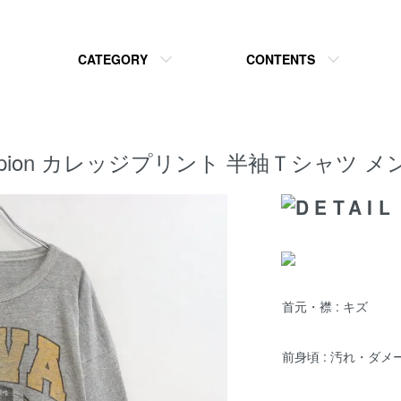
CATEGORY
CONTENTS
e Champion カレッジプリント 半袖Ｔシャツ
首元・襟 : キズ
前身頃 : 汚れ・ダメ