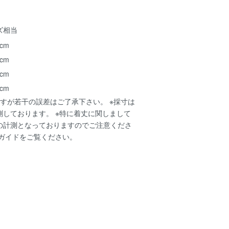
ズ相当
 cm
 cm
 cm
 cm
すが若干の誤差はご了承下さい。 ※採寸は
測しております。 ※特に着丈に関しまして
の計測となっておりますのでご注意くださ
ガイド
をご覧ください。