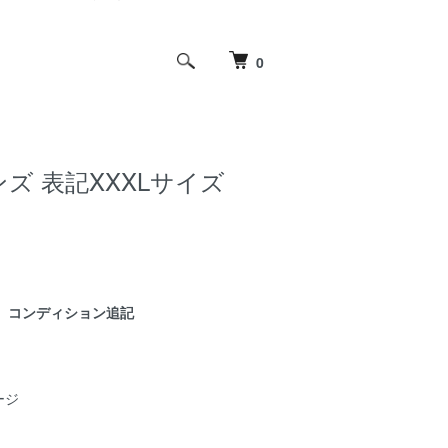
0
 メンズ 表記XXXLサイズ
コンディション追記
ージ