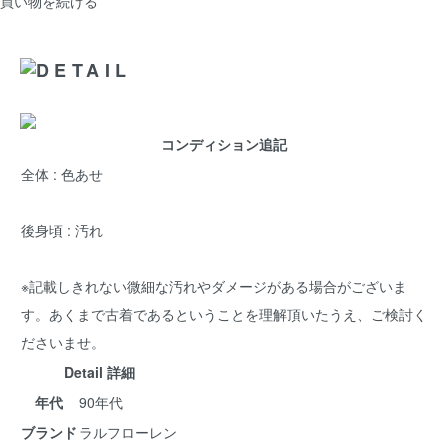
買い物を続ける
コンディション追記
全体 : 色あせ
後身頃 : 汚れ
※記載しきれない微細な汚れやダメージがある場合がございま
す。あくまで古着であるということを理解頂いたうえ、ご検討く
ださいませ。
Detail 詳細
年代
90年代
ブランド
ラルフローレン