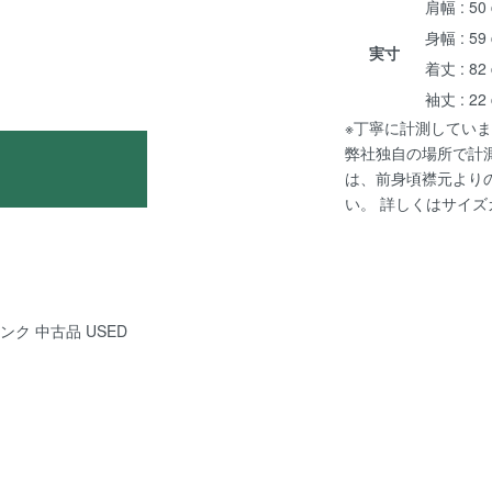
肩幅 : 50
身幅 : 59
実寸
着丈 : 82
袖丈 : 22
※丁寧に計測していま
弊社独自の場所で計
は、前身頃襟元より
い。 詳しくは
サイズ
ピンク 中古品 USED