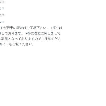
 cm
 cm
 cm
 cm
すが若干の誤差はご了承下さい。 ※採寸は
測しております。 ※特に着丈に関しまして
の計測となっておりますのでご注意くださ
ガイド
をご覧ください。