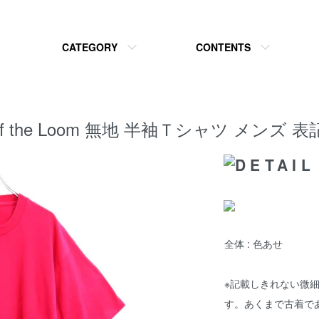
CATEGORY
CONTENTS
ruit of the Loom 無地 半袖Ｔシャツ メンズ
全体 : 色あせ
※記載しきれない微
す。あくまで古着で