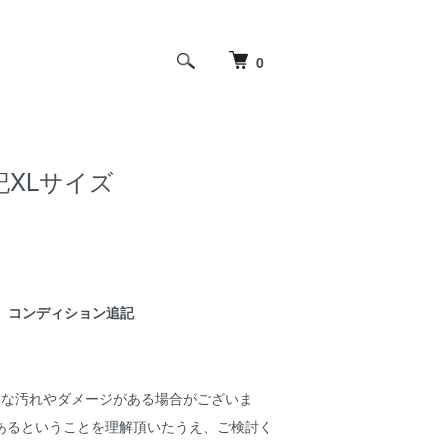
0
 表記XLサイズ
コンディション追記
細な汚れやダメージがある場合がございま
あるということを理解頂いたうえ、ご検討く