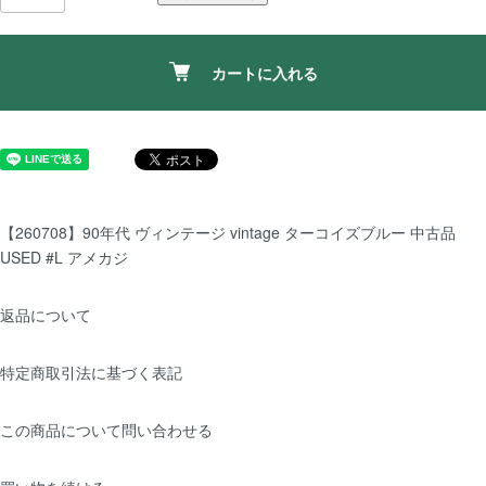
カートに入れる
【260708】90年代 ヴィンテージ vintage ターコイズブルー 中古品
USED #L アメカジ
返品について
特定商取引法に基づく表記
この商品について問い合わせる