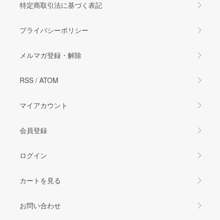
特定商取引法に基づく表記
プライバシーポリシー
メルマガ登録・解除
RSS
/
ATOM
マイアカウント
会員登録
ログイン
カートを見る
お問い合わせ