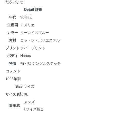
ださいませ。
Detail 詳細
年代
90年代
生産国
アメリカ
カラー
ターコイズブルー
素材
コットン・ポリエステル
プリント
ラバープリント
ボディ
Hanes
特徴
袖・裾 シングルステッチ
コメント
1993年製
Size サイズ
サイズ表記
XL
メンズ
着用感
Lサイズ相当