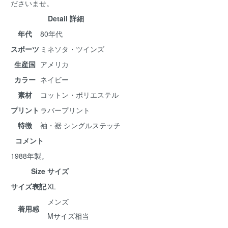
ださいませ。
Detail 詳細
年代
80年代
スポーツ
ミネソタ・ツインズ
生産国
アメリカ
カラー
ネイビー
素材
コットン・ポリエステル
プリント
ラバープリント
特徴
袖・裾 シングルステッチ
コメント
1988年製。
Size サイズ
サイズ表記
XL
メンズ
着用感
Mサイズ相当