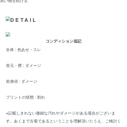
買い物を続ける
コンディション追記
全体 : 色あせ・スレ
首元・襟 : ダメージ
前身頃 : ダメージ
プリントの状態 : 割れ
※記載しきれない微細な汚れやダメージがある場合がございま
す。あくまで古着であるということを理解頂いたうえ、ご検討く